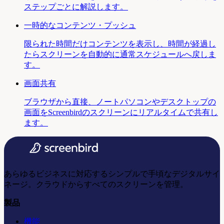
ステップごとに解説します。
一時的なコンテンツ・プッシュ
限られた時間だけコンテンツを表示し、時間が経過し
たらスクリーンを自動的に通常スケジュールへ戻しま
す。
画面共有
ブラウザから直接、ノートパソコンやデスクトップの
画面をScreenbirdのスクリーンにリアルタイムで共有し
ます。
あらゆるビジネスに対応するシンプルで手頃なデジタルサイ
ネージ。クラウドからすべてのスクリーンを管理。
製品
機能