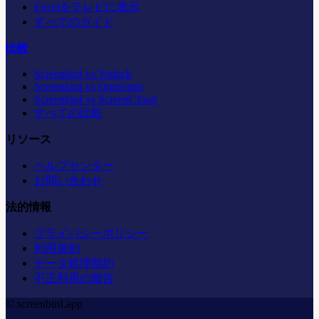
Excelをテレビに表示
すべてのガイド
比較
Screenbird vs Yodeck
Screenbird vs OptiSigns
Screenbird vs ScreenCloud
すべての比較
リソース
ヘルプセンター
お問い合わせ
法的情報
プライバシーポリシー
利用規約
データ処理契約
不正利用の報告
© screenbird.app