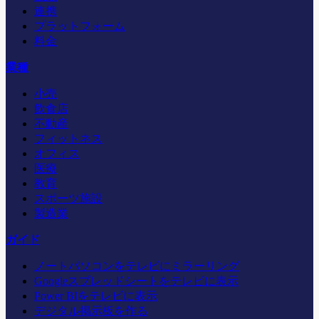
連携
プラットフォーム
料金
業種
小売
飲食店
不動産
フィットネス
オフィス
医療
教育
スポーツ施設
製造業
ガイド
ノートパソコンをテレビにミラーリング
Googleスプレッドシートをテレビに表示
Power BIをテレビに表示
デジタル掲示板を作る