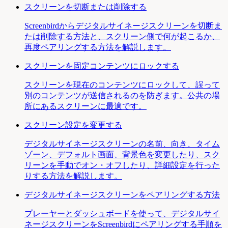
スクリーンを切断または削除する
Screenbirdからデジタルサイネージスクリーンを切断ま
たは削除する方法と、スクリーン側で何が起こるか、
再度ペアリングする方法を解説します。
スクリーンを固定コンテンツにロックする
スクリーンを現在のコンテンツにロックして、誤って
別のコンテンツが送信されるのを防ぎます。公共の場
所にあるスクリーンに最適です。
スクリーン設定を変更する
デジタルサイネージスクリーンの名前、向き、タイム
ゾーン、デフォルト画面、背景色を変更したり、スク
リーンを手動でオン・オフしたり、詳細設定を行った
りする方法を解説します。
デジタルサイネージスクリーンをペアリングする方法
プレーヤーとダッシュボードを使って、デジタルサイ
ネージスクリーンをScreenbirdにペアリングする手順を