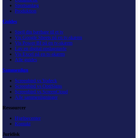
Sportsanlæg
Produktion
Guides
Spejl din bærbare til et tv
Vis Google Sheets på en tv-skærm
Vis Power BI på en tv-skærm
Lav en digital opslagstavle
Vis Excel på en tv-skærm
Alle guides
Sammenlign
Screenbird vs Yodeck
Screenbird vs OptiSigns
Screenbird vs ScreenCloud
Alle sammenligninger
Ressourcer
Hjælpecenter
Kontakt
Juridisk