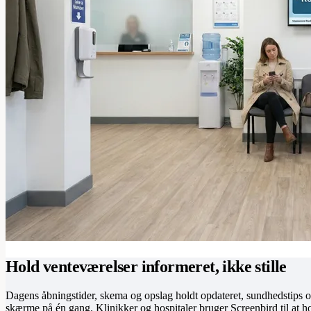
Hold venteværelser informeret, ikke stille
Dagens åbningstider, skema og opslag holdt opdateret, sundhedstips og 
skærme på én gang. Klinikker og hospitaler bruger Screenbird til at ho