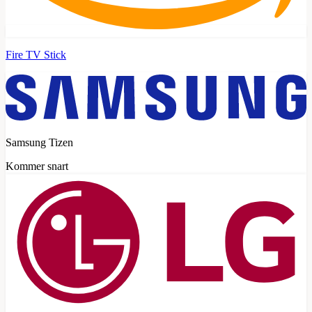
Fire TV Stick
Samsung Tizen
Kommer snart