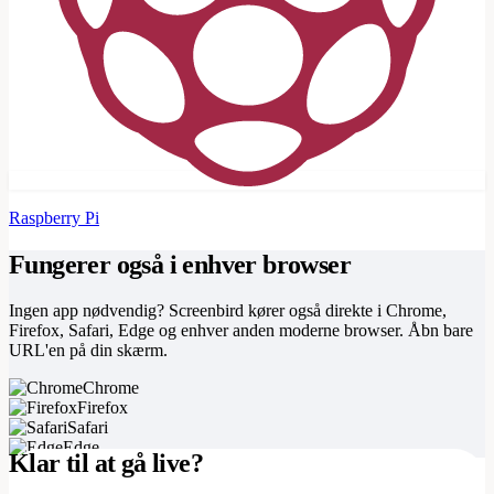
Raspberry Pi
Fungerer også i enhver browser
Ingen app nødvendig? Screenbird kører også direkte i Chrome,
Firefox, Safari, Edge og enhver anden moderne browser. Åbn bare
URL'en på din skærm.
Chrome
Firefox
Safari
Edge
Klar til at gå live?