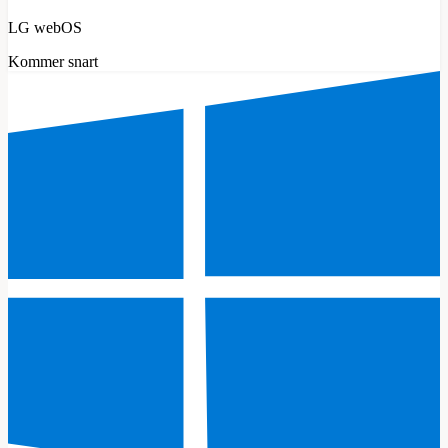
LG webOS
Kommer snart