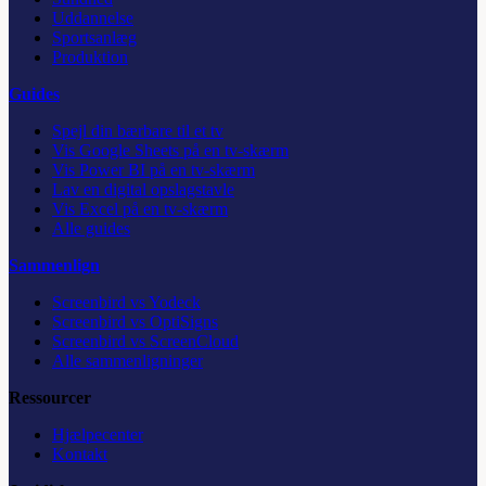
Uddannelse
Sportsanlæg
Produktion
Guides
Spejl din bærbare til et tv
Vis Google Sheets på en tv-skærm
Vis Power BI på en tv-skærm
Lav en digital opslagstavle
Vis Excel på en tv-skærm
Alle guides
Sammenlign
Screenbird vs Yodeck
Screenbird vs OptiSigns
Screenbird vs ScreenCloud
Alle sammenligninger
Ressourcer
Hjælpecenter
Kontakt