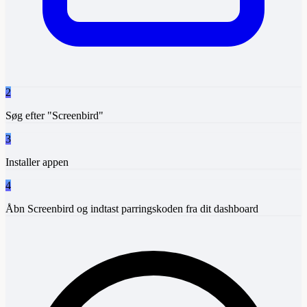
2
Søg efter "Screenbird"
3
Installer appen
4
Åbn Screenbird og indtast parringskoden fra dit dashboard