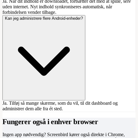
Ja. Når dit indhold er downloadet, fortsætter det med at spille, selv
uden internet. Nyt indhold synkroniseres automatisk, når
forbindelsen vender tilbage.
Kan jeg administrere flere Android-enheder?
Ja. Tilføj så mange skærme, som du vil, til dit dashboard og
administrer dem alle fra ét sted.
Fungerer også i enhver browser
Ingen app nødvendig? Screenbird kører også direkte i Chrome,