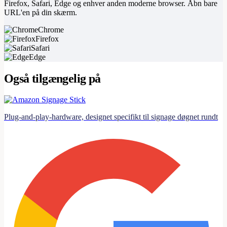
Firefox, Safari, Edge og enhver anden moderne browser. Åbn bare
URL'en på din skærm.
Chrome
Firefox
Safari
Edge
Også tilgængelig på
Plug-and-play-hardware, designet specifikt til signage døgnet rundt