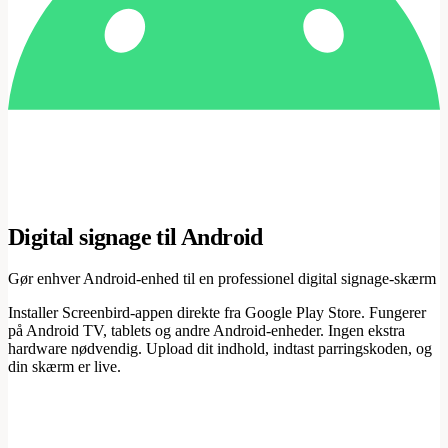
Digital signage til Android
Gør enhver Android-enhed til en professionel digital signage-skærm
Installer Screenbird-appen direkte fra Google Play Store. Fungerer
på Android TV, tablets og andre Android-enheder. Ingen ekstra
hardware nødvendig. Upload dit indhold, indtast parringskoden, og
din skærm er live.