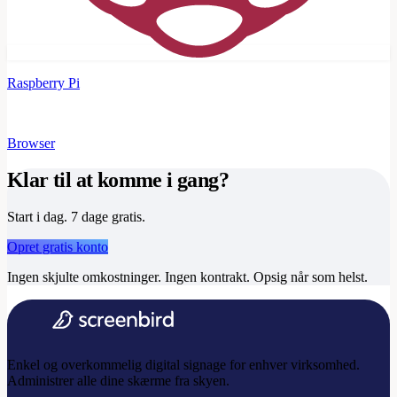
Raspberry Pi
Browser
Klar til at komme i gang?
Start i dag. 7 dage gratis.
Opret gratis konto
Ingen skjulte omkostninger. Ingen kontrakt. Opsig når som helst.
Enkel og overkommelig digital signage for enhver virksomhed.
Administrer alle dine skærme fra skyen.