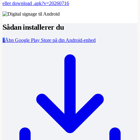
eller download .apk?v=20260716
Sådan installerer du
1
Åbn Google Play Store på din Android-enhed