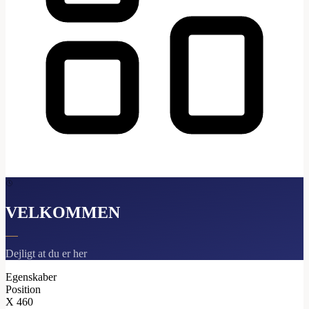
VELKOMMEN
Dejligt at du er her
Egenskaber
Position
X
460