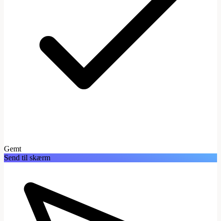
Gemt
Send til skærm