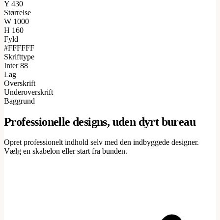
Y
430
Størrelse
W
1000
H
160
Fyld
#FFFFFF
Skrifttype
Inter 88
Lag
Overskrift
Underoverskrift
Baggrund
Professionelle designs, uden dyrt bureau
Opret professionelt indhold selv med den indbyggede designer.
Vælg en skabelon eller start fra bunden.