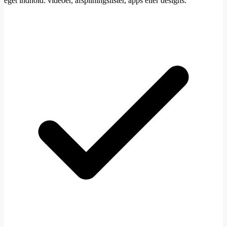
eget indhold: videoer, afspilningslister, apps eller designs.