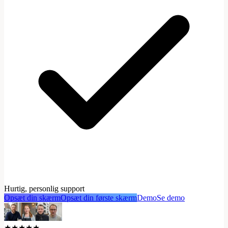
Hurtig, personlig support
Opsæt din skærm
Opsæt din første skærm
Demo
Se demo
★★★★★