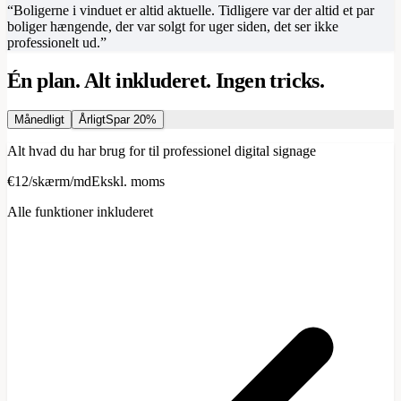
“
Boligerne i vinduet er altid aktuelle. Tidligere var der altid et par
boliger hængende, der var solgt for uger siden, det ser ikke
professionelt ud.
”
Én plan. Alt inkluderet. Ingen tricks.
Månedligt
Årligt
Spar 20%
Alt hvad du har brug for til professionel digital signage
€12
/
skærm/md
Ekskl. moms
Alle funktioner inkluderet