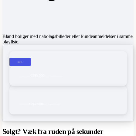
Bland boliger med nabolagsbilleder eller kundeanmeldelser i samme
playliste.
NYHED
€385.000
120 m² · 3 værelser · Have
Flodkvarteret
€249.000
85 m² · 2 værelser · Altan
Gamle Bydel
Solgt? Væk fra ruden på sekunder