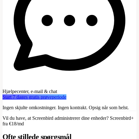
Hjælpecenter, e-mail & chat
Start 7 dages gratis prøveperiode
Ingen skjulte omkostninger. Ingen kontrakt. Opsig når som helst.
Vil du have, at Screenbird administrerer dine enheder? Screenbird+
fra €18/md
Ofte stillede spørgsmål