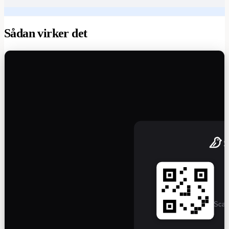
Sådan virker det
Scan 