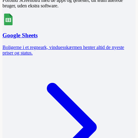
Forbind Screenbird med de apps og tjenester, dit team allerede
bruger, uden ekstra software.
Google Sheets
Boligerne i et regneark, vinduesskærmen henter altid de nyeste
priser og status.