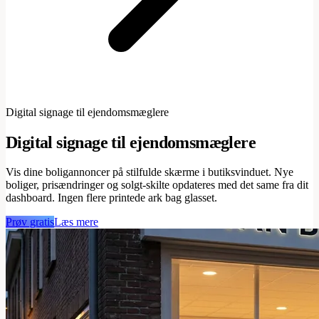
Digital signage til ejendomsmæglere
Digital signage til ejendomsmæglere
Vis dine boligannoncer på stilfulde skærme i butiksvinduet. Nye
boliger, prisændringer og solgt-skilte opdateres med det same fra dit
dashboard. Ingen flere printede ark bag glasset.
Prøv gratis
Læs mere