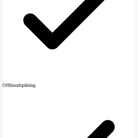
Offlineafspilning