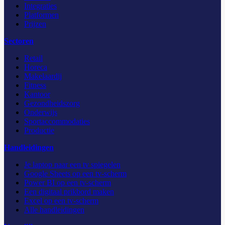
Integraties
Platformen
Prijzen
Sectoren
Retail
Horeca
Makelaardij
Fitness
Kantoor
Gezondheidszorg
Onderwijs
Sportaccommodaties
Productie
Handleidingen
Je laptop naar een tv spiegelen
Google Sheets op een tv-scherm
Power BI op een tv-scherm
Een digitaal prikbord maken
Excel op een tv-scherm
Alle handleidingen