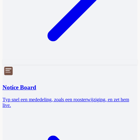
Notice Board
Typ snel een mededeling, zoals een roosterwijziging, en zet hem
live.