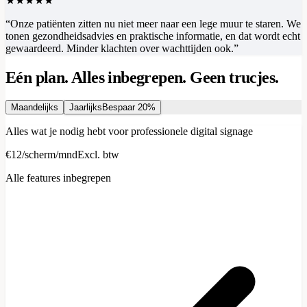
★★★★★
“
Onze patiënten zitten nu niet meer naar een lege muur te staren. We
tonen gezondheidsadvies en praktische informatie, en dat wordt echt
gewaardeerd. Minder klachten over wachttijden ook.
”
Eén plan. Alles inbegrepen. Geen trucjes.
Maandelijks
Jaarlijks
Bespaar 20%
Alles wat je nodig hebt voor professionele digital signage
€12
/
scherm/mnd
Excl. btw
Alle features inbegrepen