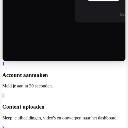
Dev
1
Account aanmaken
Meld je aan in 30 seconden.
2
Content uploaden
Sleep je afbeeldingen, video's en ontwerpen naar het dashboard.
3