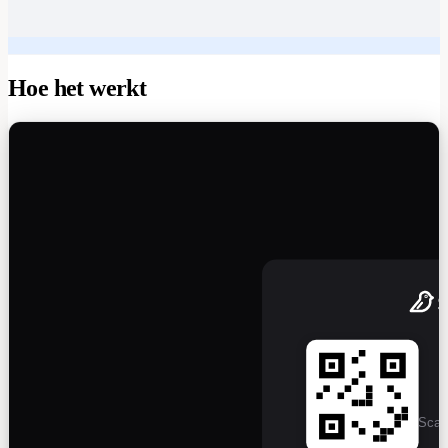
Hoe het werkt
Scan 