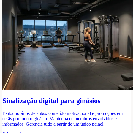
Sinalização digital para ginásios
Exiba horários de aulas, conteúdo motivacional e promoções em
ecrãs por todo o ginásio. Mantenha os membros envolvidos e
informados. Gerencie tudo a partir de um único painel.