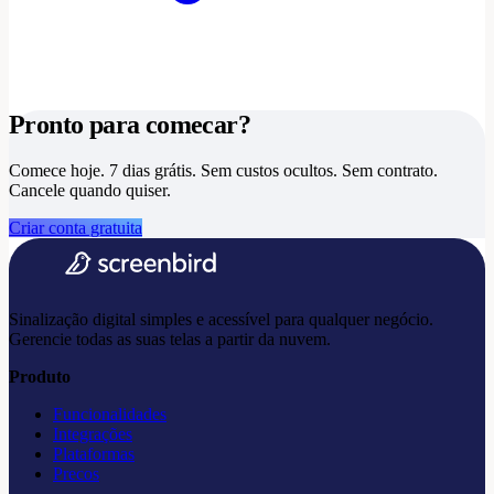
Pronto para comecar?
Comece hoje. 7 dias grátis.
Sem custos ocultos. Sem contrato.
Cancele quando quiser.
Criar conta gratuita
Sinalização digital simples e acessível para qualquer negócio.
Gerencie todas as suas telas a partir da nuvem.
Produto
Funcionalidades
Integrações
Plataformas
Precos