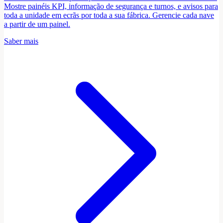
Mostre painéis KPI, informação de segurança e turnos, e avisos para
toda a unidade em ecrãs por toda a sua fábrica. Gerencie cada nave
a partir de um painel.
Saber mais