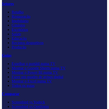
Setores
Retalho
Restauração
Imobiliário
Ginásios
Escritórios
Saúde
Educação
Recintos desportivos
Produção
Guias
Espelhar o portátil numa TV
Mostrar o Google Sheets numa TV
Mostrar o Power BI numa TV
Fazer um quadro de avisos digital
Mostrar o Excel numa TV
Todos os guias
Comparar
Screenbird vs Yodeck
Screenbird vs OptiSigns