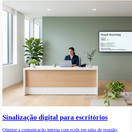
Sinalização digital para escritórios
Otimize a comunicação interna com ecrãs em salas de reunião,