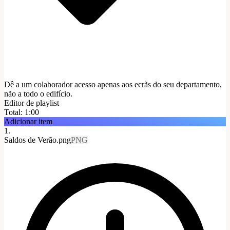
Dê a um colaborador acesso apenas aos ecrãs do seu departamento,
não a todo o edifício.
Editor de playlist
Total:
1:00
Adicionar item
1
.
Saldos de Verão.png
PNG