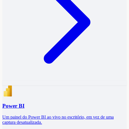
15
s
Power BI
3
.
Um painel do Power BI ao vivo no escritório, em vez de uma
captura desatualizada.