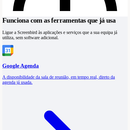
Funciona com as ferramentas que já usa
Ligue a Screenbird às aplicações e serviços que a sua equipa já
utiliza, sem software adicional.
Google Agenda
A disponibilidade da sala de reunião, em tempo real, direto da
s
agenda já usada.
2
.
Ementa Q1.png
PNG