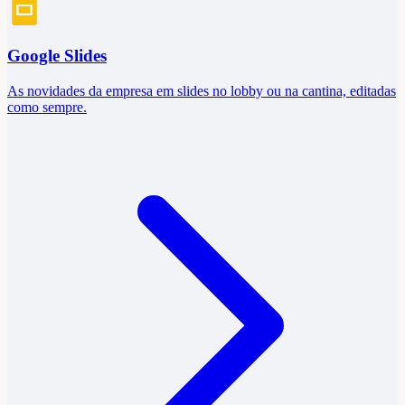
Google Slides
As novidades da empresa em slides no lobby ou na cantina, editadas
como sempre.
15
s
4
.