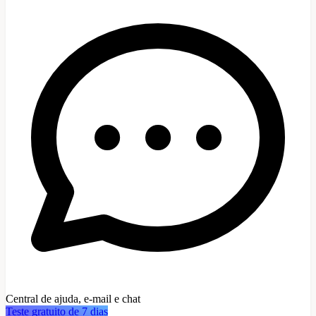
Central de ajuda, e-mail e chat
Teste gratuito de 7 dias