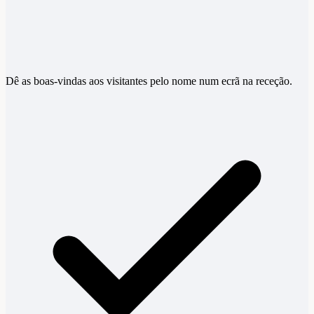
Dê as boas-vindas aos visitantes pelo nome num ecrã na receção.