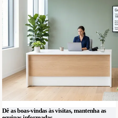
Dê as boas-vindas às visitas, mantenha as
equipas informadas