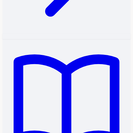
Logótipo da Marca.svg
SVG