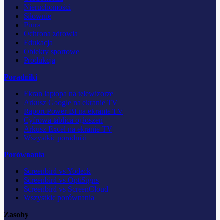
Nieruchomości
Siłownie
Biura
Ochrona zdrowia
Edukacja
Obiekty sportowe
Produkcja
Poradniki
Ekran laptopa na telewizorze
Arkusz Google na ekranie TV
Raport Power BI na ekranie TV
Cyfrowa tablica ogłoszeń
Arkusz Excel na ekranie TV
Wszystkie poradniki
Porównania
Screenbird vs Yodeck
Screenbird vs OptiSigns
Screenbird vs ScreenCloud
Wszystkie porównania
Zasoby