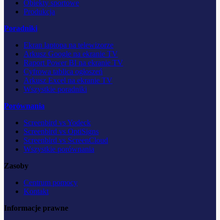
Obiekty sportowe
Produkcja
Poradniki
Ekran laptopa na telewizorze
Arkusz Google na ekranie TV
Raport Power BI na ekranie TV
Cyfrowa tablica ogłoszeń
Arkusz Excel na ekranie TV
Wszystkie poradniki
Porównania
Screenbird vs Yodeck
Screenbird vs OptiSigns
Screenbird vs ScreenCloud
Wszystkie porównania
Zasoby
Centrum pomocy
Kontakt
Informacje prawne