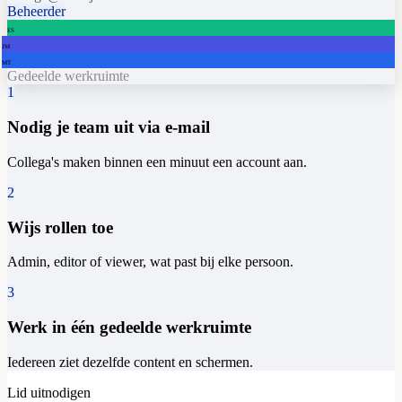
Beheerder
ES
JM
MT
Gedeelde werkruimte
1
Nodig je team uit via e-mail
Collega's maken binnen een minuut een account aan.
2
Wijs rollen toe
Admin, editor of viewer, wat past bij elke persoon.
3
Werk in één gedeelde werkruimte
Iedereen ziet dezelfde content en schermen.
Lid uitnodigen