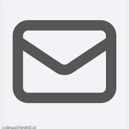
collega@bedrijf.nl