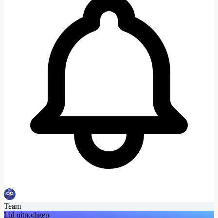
Team
Lid uitnodigen