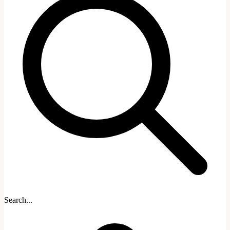
Search...