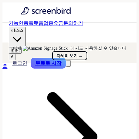
기능
연동
플랫폼
업종
요금
문의하기
리소스
이제
에서도 사용하실 수 있습니다
🇰🇷
자세히 보기
→
€
로그인
무료로 시작
홈