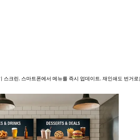
위기 스크린. 스마트폰에서 메뉴를 즉시 업데이트. 재인쇄도 번거로