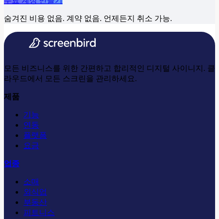
무료 계정 만들기
숨겨진 비용 없음. 계약 없음. 언제든지 취소 가능.
모든 비즈니스를 위한 간편하고 합리적인 디지털 사이니지. 클
라우드에서 모든 스크린을 관리하세요.
제품
기능
연동
플랫폼
요금
업종
소매
외식업
부동산
피트니스