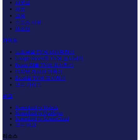
사무실
의료
교육
스포츠 시설
제조업
가이드
노트북을 TV에 미러링하기
Google Sheets를 TV에 표시하기
Power BI를 TV에 표시하기
디지털 게시판 만들기
Excel을 TV에 표시하기
모든 가이드
비교
Screenbird vs Yodeck
Screenbird vs OptiSigns
Screenbird vs ScreenCloud
모든 비교
리소스