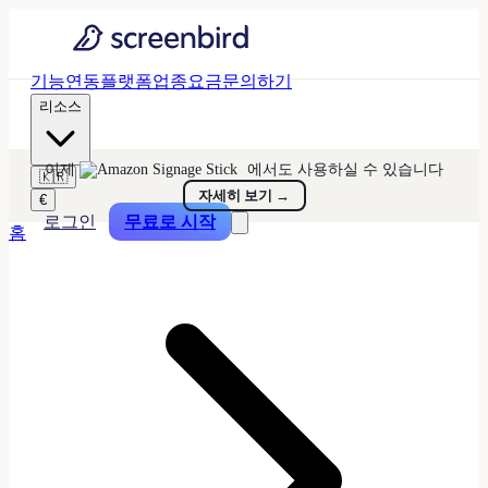
기능
연동
플랫폼
업종
요금
문의하기
리소스
이제
에서도 사용하실 수 있습니다
🇰🇷
자세히 보기
→
€
로그인
무료로 시작
홈