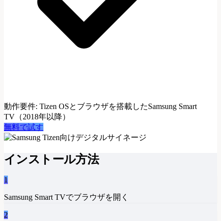
動作要件
:
Tizen OSとブラウザを搭載したSamsung Smart
TV（2018年以降）
無料で試す
インストール方法
1
Samsung Smart TVでブラウザを開く
2