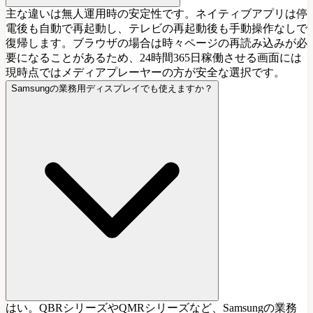
主な違いは無人運用時の安定性です。ネイティブアプリは停
電後も自動で再起動し、テレビの再起動後も手動操作なしで
復帰します。ブラウザの場合は時々ページの再読み込みが必
要になることがあるため、24時間365日稼働させる画面には
現時点ではメディアプレーヤーの方が安全な選択です。
Samsungの業務用ディスプレイでも使えますか？
はい。QBRシリーズやQMRシリーズなど、Samsungの業務