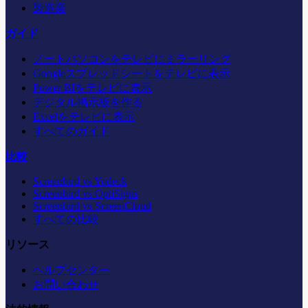
製造業
ガイド
ノートパソコンをテレビにミラーリング
Googleスプレッドシートをテレビに表示
Power BIをテレビに表示
デジタル掲示板を作る
Excelをテレビに表示
すべてのガイド
比較
Screenbird vs Yodeck
Screenbird vs OptiSigns
Screenbird vs ScreenCloud
すべての比較
リソース
ヘルプセンター
お問い合わせ