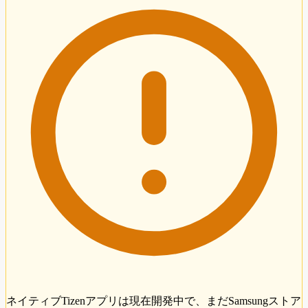
ネイティブTizenアプリは現在開発中で、まだSamsungストア