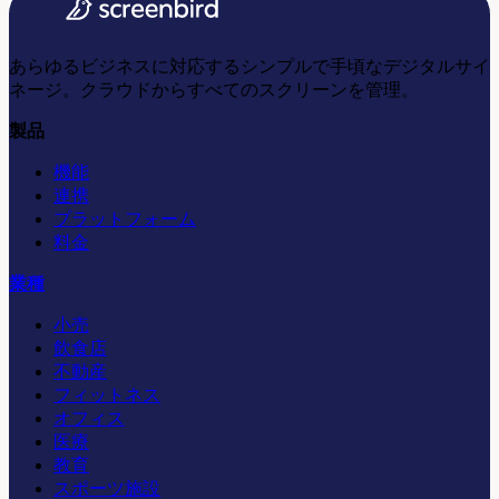
あらゆるビジネスに対応するシンプルで手頃なデジタルサイ
ネージ。クラウドからすべてのスクリーンを管理。
製品
機能
連携
プラットフォーム
料金
業種
小売
飲食店
不動産
フィットネス
オフィス
医療
教育
スポーツ施設