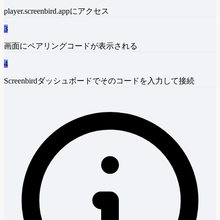
player.screenbird.appにアクセス
3
画面にペアリングコードが表示される
4
Screenbirdダッシュボードでそのコードを入力して接続