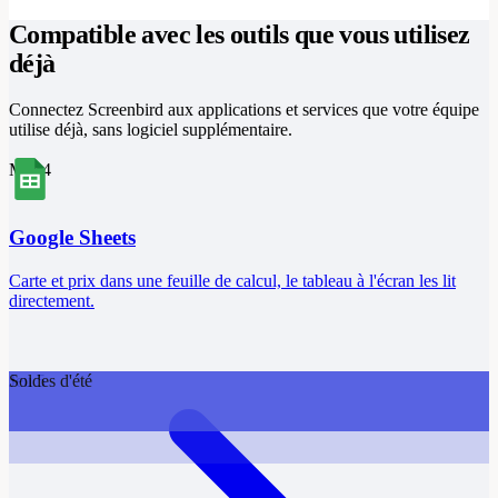
Compatible avec les outils que vous utilisez
déjà
Connectez Screenbird aux applications et services que votre équipe
utilise déjà, sans logiciel supplémentaire.
Mer 4
Google Sheets
Carte et prix dans une feuille de calcul, le tableau à l'écran les lit
directement.
Soldes d'été
Jeu 5