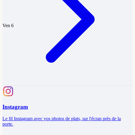
Ven 6
Instagram
Le fil Instagram avec vos photos de plats, sur l'écran près de la
porte.