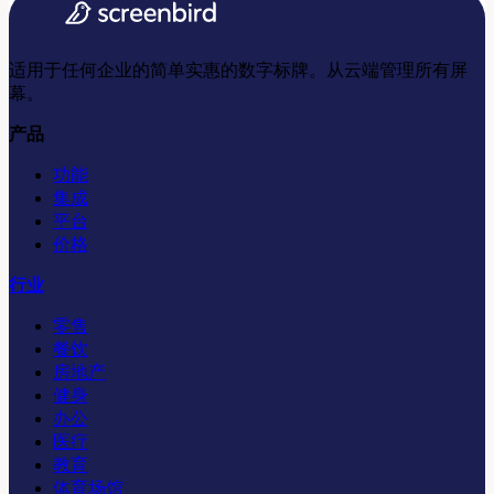
适用于任何企业的简单实惠的数字标牌。从云端管理所有屏
幕。
产品
功能
集成
平台
价格
行业
零售
餐饮
房地产
健身
办公
医疗
教育
体育场馆