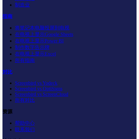
制造业
指南
将笔记本电脑投屏到电视
在电视上显示Google Sheets
在电视上显示Power BI
制作数字告示牌
在电视上显示Excel
所有指南
对比
Screenbird vs Yodeck
Screenbird vs OptiSigns
Screenbird vs ScreenCloud
所有对比
资源
帮助中心
联系我们