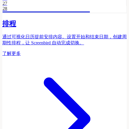
27
28
排程
通过可视化日历提前安排内容。设置开始和结束日期，创建周
期性排程，让 Screenbird 自动完成切换。
了解更多