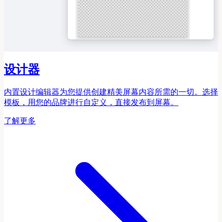
MATCHA OAT LATTE
04
Ceremonial matcha · oat milk · honey
AVOCADO TOAST
05
Sourdough · avocado · lime · chili · pomegranate
设计器
内置设计编辑器为您提供创建精美屏幕内容所需的一切。选择
模板，用您的品牌进行自定义，直接发布到屏幕。
了解更多