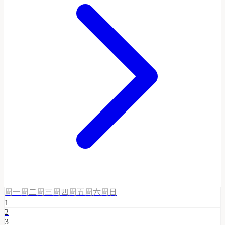
周一
周二
周三
周四
周五
周六
周日
1
2
3