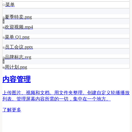
菜单
夏季特卖.png
欢迎视频.mp4
菜单 Q1.png
员工会议.pptx
品牌标志.svg
周计划.png
内容管理
上传图片、视频和文档。用文件夹整理。创建自定义轮播播放
列表。管理屏幕内容所需的一切，集中在一个地方。
了解更多