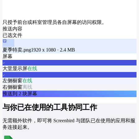
只授予前台或科室管理员各自屏幕的访问权限。
推送内容
已选文件
夏季特卖.png
1920 x 1080 · 2.4 MB
屏幕
大堂显示屏
在线
左侧橱窗
在线
右侧橱窗
离线
推送到 2 块屏幕
与你已在使用的工具协同工作
无需额外软件，即可将 Screenbird 与团队已在使用的应用和服
务连接起来。