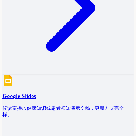
Google Slides
候诊室播放健康知识或患者须知演示文稿，更新方式完全一
样。