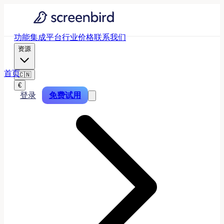
功能
集成
平台
行业
价格
联系我们
资源
首页
🇨🇳
€
登录
免费试用