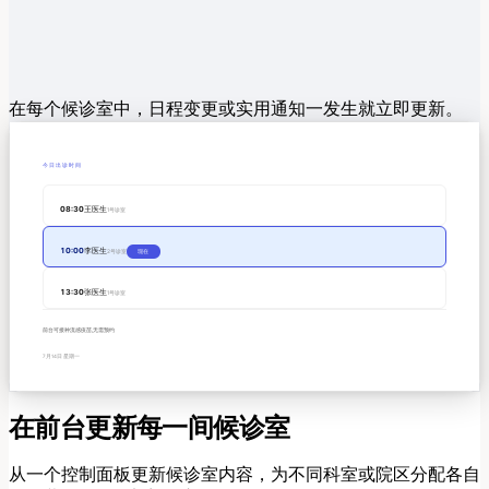
在每个候诊室中，日程变更或实用通知一发生就立即更新。
今日出诊时间
08:30
王医生
1号诊室
10:00
李医生
2号诊室
现在
13:30
张医生
1号诊室
前台可接种流感疫苗,无需预约
7月14日 星期一
在前台更新每一间候诊室
从一个控制面板更新候诊室内容，为不同科室或院区分配各自