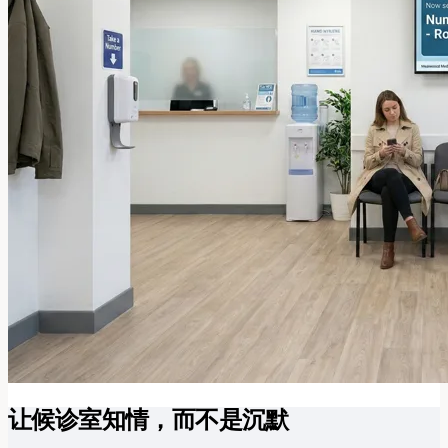
让候诊室知情，而不是沉默