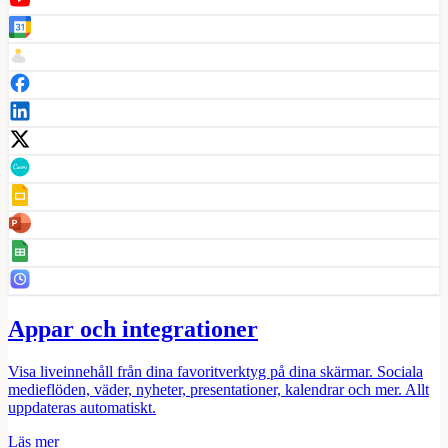
Appar och integrationer
Visa liveinnehåll från dina favoritverktyg på dina skärmar. Sociala
medieflöden, väder, nyheter, presentationer, kalendrar och mer. Allt
uppdateras automatiskt.
Läs mer