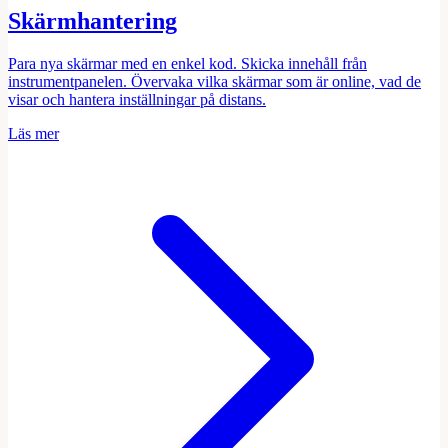
Skärmhantering
Para nya skärmar med en enkel kod. Skicka innehåll från
instrumentpanelen. Övervaka vilka skärmar som är online, vad de
visar och hantera inställningar på distans.
Läs mer