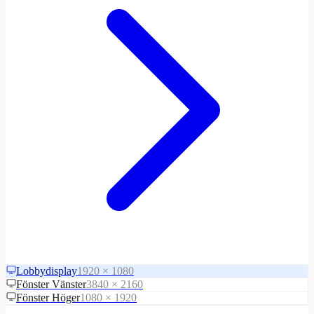
Lobbydisplay
1920 × 1080
Fönster Vänster
3840 × 2160
Fönster Höger
1080 × 1920