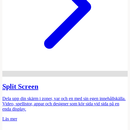
Split Screen
Dela upp din skärm i zoner, var och en med sin egen innehållskälla.
Video, spellistor, appar och designer som kör sida vid sida på en
enda display.
Läs mer