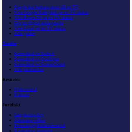
Spegla din bärbara dator till en TV
Visa Google Kalkylark på en TV-skärm
Visa Power BI på en TV-skärm
Gör en digital anslagstavla
Visa Excel på en TV-skärm
Alla guider
Jämför
Screenbird vs Yodeck
Screenbird vs OptiSigns
Screenbird vs ScreenCloud
Alla jämförelser
Resurser
Hjälpcentral
Kontakt
Juridiskt
Integritetspolicy
Allmänna villkor
Personuppgiftsbitradesavtal
Rapportera missbruk