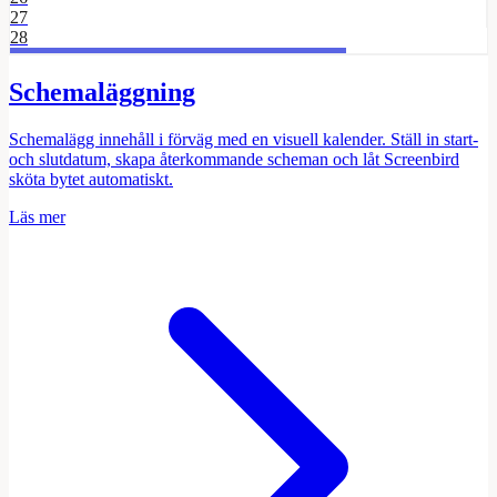
27
28
Schemaläggning
Schemalägg innehåll i förväg med en visuell kalender. Ställ in start-
och slutdatum, skapa återkommande scheman och låt Screenbird
sköta bytet automatiskt.
Läs mer