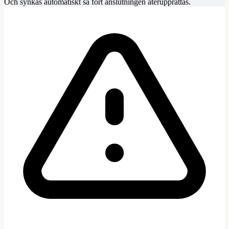
Och synkas automatiskt så fort anslutningen återupprättas.