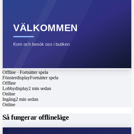
VÄLKOMMEN
Kom och besök oss i butiken
Offline
·
Fortsätter spela
Fönsterdisplay
Fortsätter spela
Offline
Lobbydisplay
2 min sedan
Online
Ingång
2 min sedan
Online
Så fungerar offlineläge