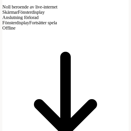
Noll beroende av live-internet
Skärmar
Fönsterdisplay
Anslutning förlorad
Fönsterdisplay
Fortsätter spela
Offline