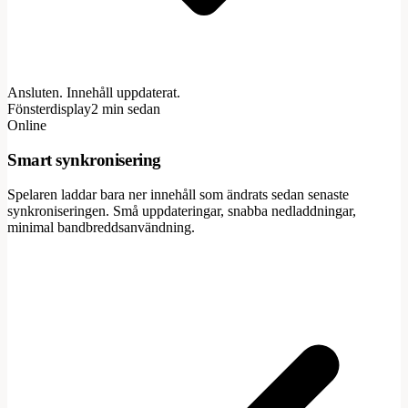
Ansluten. Innehåll uppdaterat.
Fönsterdisplay
2 min sedan
Online
Smart synkronisering
Spelaren laddar bara ner innehåll som ändrats sedan senaste
synkroniseringen. Små uppdateringar, snabba nedladdningar,
minimal bandbreddsanvändning.