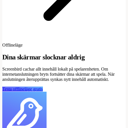
Offlineläge
Dina skärmar slocknar aldrig
Screenbird cachar allt innehåll lokalt på spelarenheten. Om
internetanslutningen bryts fortsätter dina skärmar att spela. När
anslutningen återupprättas synkas nytt innehåll automatiskt.
Testa offlineläge gratis