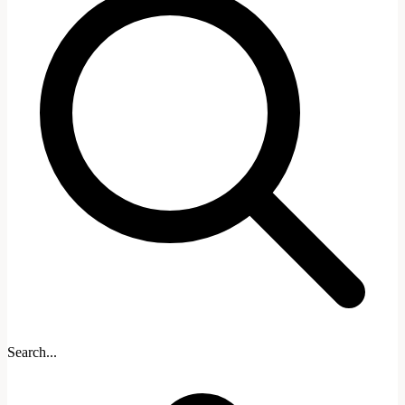
Search...