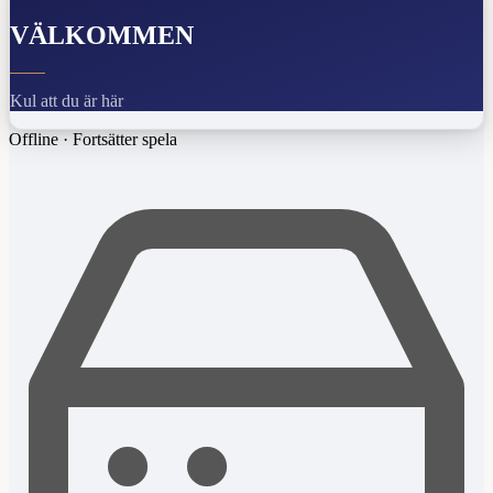
VÄLKOMMEN
Kul att du är här
Offline
·
Fortsätter spela