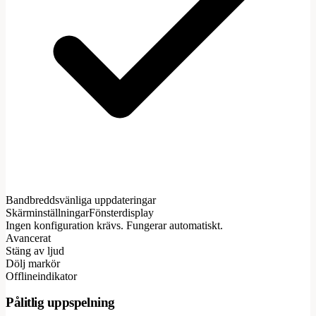
Bandbreddsvänliga uppdateringar
Skärminställningar
Fönsterdisplay
Ingen konfiguration krävs. Fungerar automatiskt.
Avancerat
Stäng av ljud
Dölj markör
Offlineindikator
Pålitlig uppspelning