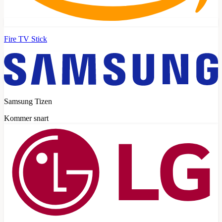
Fire TV Stick
Samsung Tizen
Kommer snart