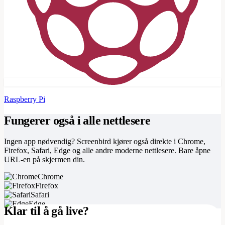
Raspberry Pi
Fungerer også i alle nettlesere
Ingen app nødvendig? Screenbird kjører også direkte i Chrome,
Firefox, Safari, Edge og alle andre moderne nettlesere. Bare åpne
URL-en på skjermen din.
Chrome
Firefox
Safari
Edge
Klar til å gå live?