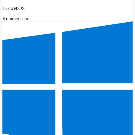
LG webOS
Kommer snart