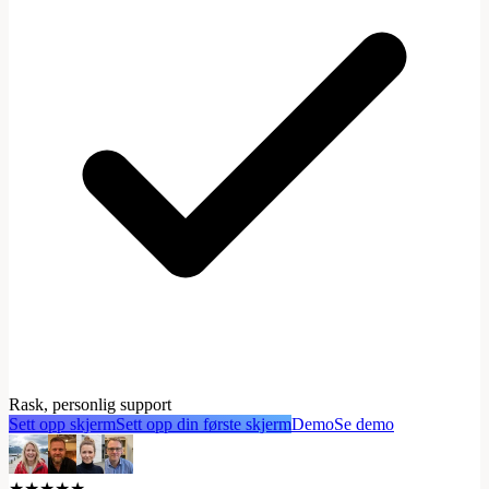
Rask, personlig support
Sett opp skjerm
Sett opp din første skjerm
Demo
Se demo
★★★★★