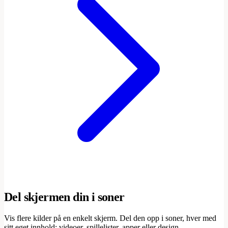
Del skjermen din i soner
Vis flere kilder på en enkelt skjerm. Del den opp i soner, hver med
sitt eget innhold: videoer, spillelister, apper eller design.