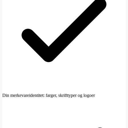
Din merkevareidentitet: farger, skrifttyper og logoer