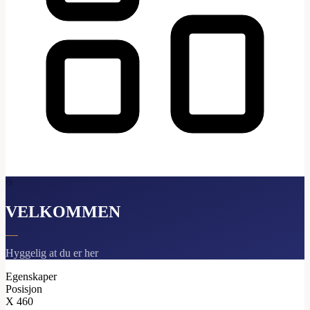
VELKOMMEN
Hyggelig at du er her
Egenskaper
Posisjon
X
460