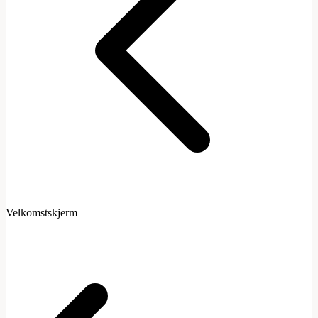
Velkomstskjerm