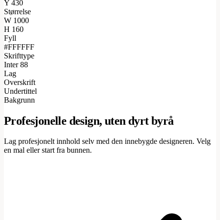
Y
430
Størrelse
W
1000
H
160
Fyll
#FFFFFF
Skrifttype
Inter 88
Lag
Overskrift
Undertittel
Bakgrunn
Profesjonelle design, uten dyrt byrå
Lag profesjonelt innhold selv med den innebygde designeren. Velg
en mal eller start fra bunnen.