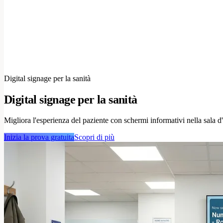
Digital signage per la sanità
Digital signage per la sanità
Migliora l'esperienza del paziente con schermi informativi nella sala d'
Inizia la prova gratuita
Scopri di più