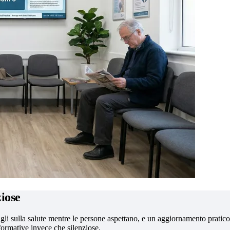
ziose
nsigli sulla salute mentre le persone aspettano, e un aggiornamento prat
formative invece che silenziose.