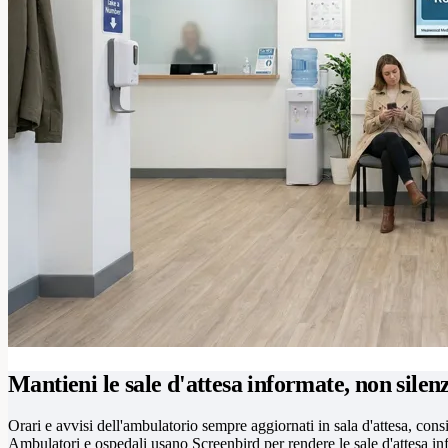
Mantieni le sale d'attesa informate, non silen
Orari e avvisi dell'ambulatorio sempre aggiornati in sala d'attesa, co
Ambulatori e ospedali usano Screenbird per rendere le sale d'attesa in