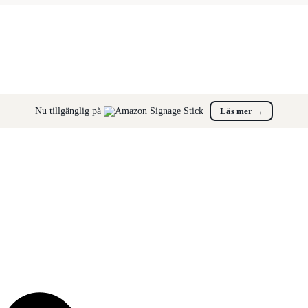
Nu tillgänglig på
Läs mer
→