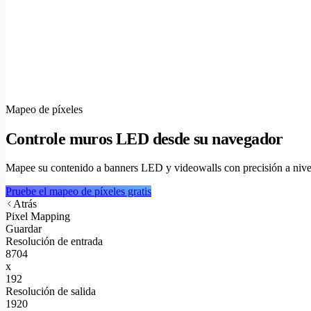
Mapeo de píxeles
Controle muros LED desde su navegador
Mapee su contenido a banners LED y videowalls con precisión a nivel d
Pruebe el mapeo de píxeles gratis
Atrás
Pixel Mapping
Guardar
Resolución de entrada
8704
x
192
Resolución de salida
1920