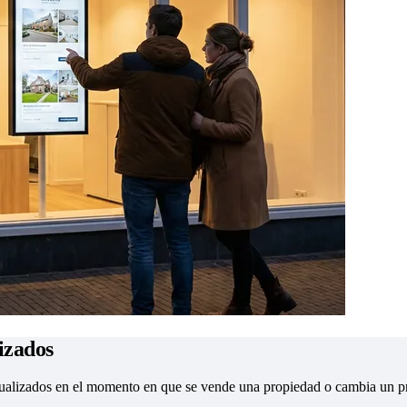
izados
ctualizados en el momento en que se vende una propiedad o cambia un preci