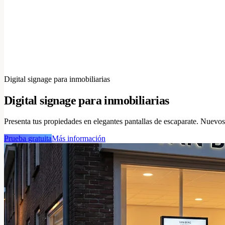
Digital signage para inmobiliarias
Digital signage para inmobiliarias
Presenta tus propiedades en elegantes pantallas de escaparate. Nuevos a
Prueba gratuita
Más información