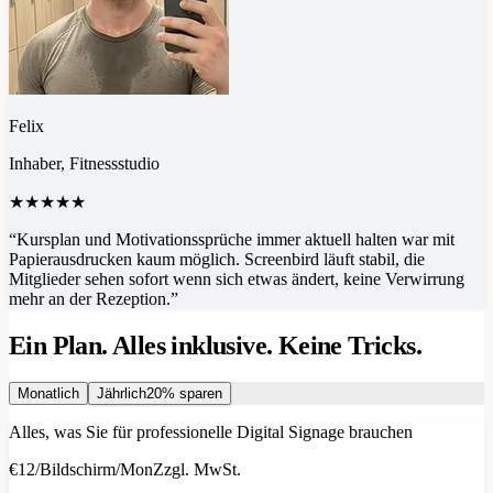
Felix
Inhaber, Fitnessstudio
★★★★★
“
Kursplan und Motivationssprüche immer aktuell halten war mit
Papierausdrucken kaum möglich. Screenbird läuft stabil, die
Mitglieder sehen sofort wenn sich etwas ändert, keine Verwirrung
mehr an der Rezeption.
”
Ein Plan. Alles inklusive. Keine Tricks.
Monatlich
Jährlich
20% sparen
Alles, was Sie für professionelle Digital Signage brauchen
€12
/
Bildschirm/Mon
Zzgl. MwSt.