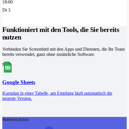
18:00
Di 3
Funktioniert mit den Tools, die Sie bereits
nutzen
Verbinden Sie Screenbird mit den Apps und Diensten, die Ihr Team
bereits verwendet, ganz ohne zusätzliche Software.
Mi 4
Google Sheets
Kursplan in einer Tabelle, am Empfang läuft automatisch die
neueste Version.
Sommeraktion
Do 5