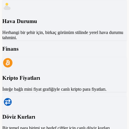
Hava Durumu
Herhangi bir şehir için, birkaç görünüm stilinde yerel hava durumu
tahmini.
Finans
Kripto Fiyatları
İsteğe bağlı mini fiyat grafiğiyle canlı kripto para fiyatları.
Döviz Kurları
Bir temel para birimi ve hedef çiftler için canlı döviz kurları.