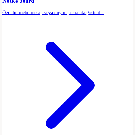
Notice board
Özel bir metin mesajı veya duyuru, ekranda gösterilir.