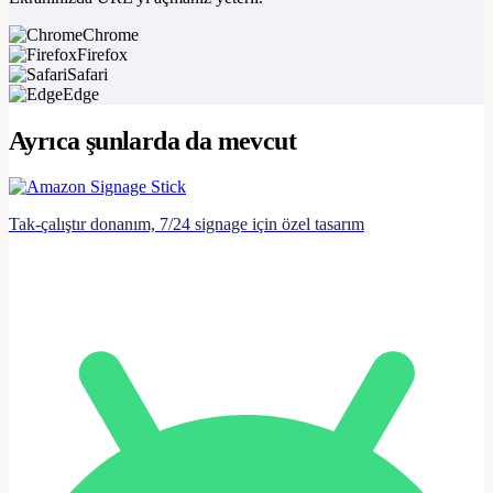
Chrome
Firefox
Safari
Edge
Ayrıca şunlarda da mevcut
Tak-çalıştır donanım, 7/24 signage için özel tasarım