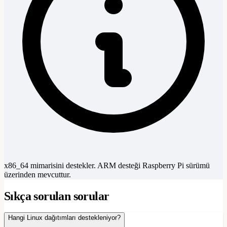
x86_64 mimarisini destekler. ARM desteği Raspberry Pi sürümü
üzerinden mevcuttur.
Sıkça sorulan sorular
Hangi Linux dağıtımları destekleniyor?