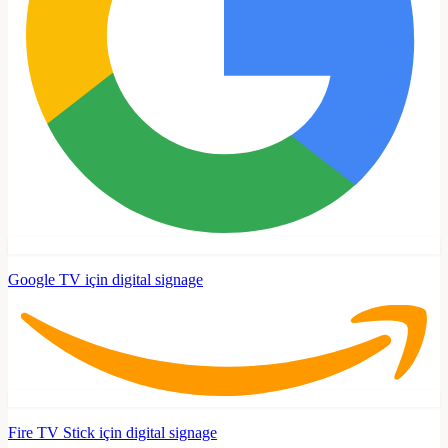
Google TV için digital signage
Fire TV Stick için digital signage