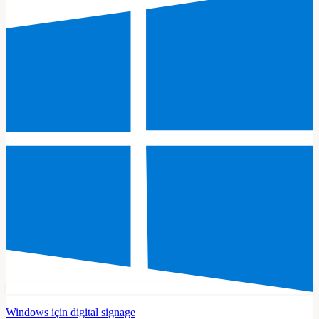
Windows için digital signage