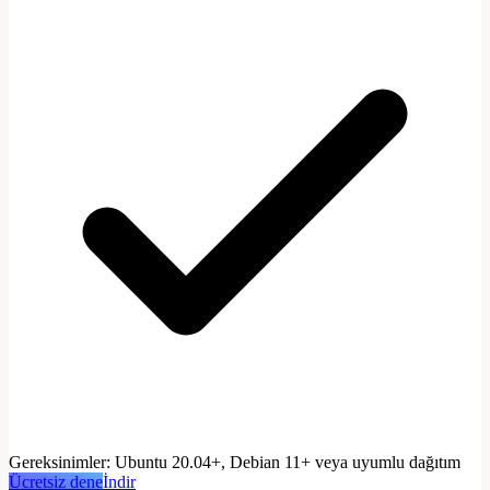
Gereksinimler
:
Ubuntu 20.04+, Debian 11+ veya uyumlu dağıtım
Ücretsiz dene
İndir