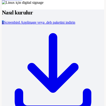
Nasıl kurulur
1
Screenbird AppImage veya .deb paketini indirin