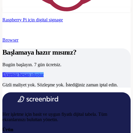
Raspberry Pi için digital signage
Browser
Başlamaya hazır mısınız?
Bugün başlayın. 7 gün ücretsiz.
Ücretsiz hesap oluştur
Gizli maliyet yok. Sözleşme yok. İstediğiniz zaman iptal edin.
Her işletme için basit ve uygun fiyatlı dijital tabela. Tüm
ekranlarınızı buluttan yönetin.
Ürün