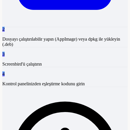
2
Dosyayı çalıştırılabilir yapın (AppImage) veya dpkg ile yükleyin
(.deb)
3
Screenbird'ü çalıştırın
4
Kontrol panelinizden eşleştirme kodunu girin