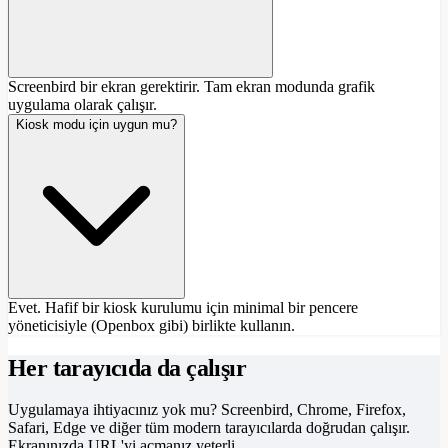
Screenbird bir ekran gerektirir. Tam ekran modunda grafik
uygulama olarak çalışır.
Kiosk modu için uygun mu?
Evet. Hafif bir kiosk kurulumu için minimal bir pencere
yöneticisiyle (Openbox gibi) birlikte kullanın.
Her tarayıcıda da çalışır
Uygulamaya ihtiyacınız yok mu? Screenbird, Chrome, Firefox,
Safari, Edge ve diğer tüm modern tarayıcılarda doğrudan çalışır.
Ekranınızda URL'yi açmanız yeterli.