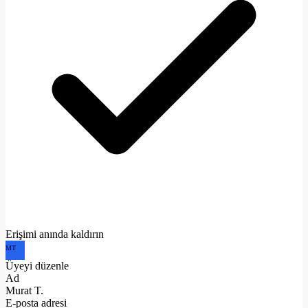
Erişimi anında kaldırın
MT
Üyeyi düzenle
Ad
Murat T.
E-posta adresi