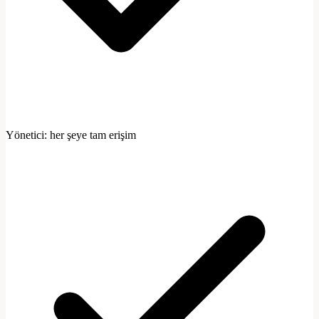
Yönetici: her şeye tam erişim