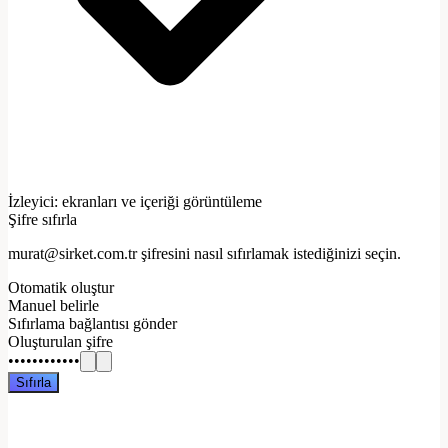
İzleyici: ekranları ve içeriği görüntüleme
Şifre sıfırla
murat@sirket.com.tr
şifresini nasıl sıfırlamak istediğinizi seçin.
Otomatik oluştur
Manuel belirle
Sıfırlama bağlantısı gönder
Oluşturulan şifre
••••••••••••
Sıfırla