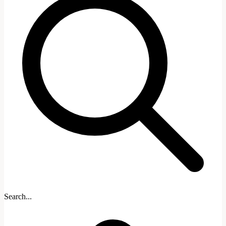
Search...