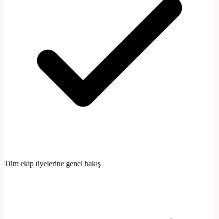
Davet et
Tüm ekip üyelerine genel bakış