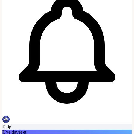
Ekip
Üye davet et