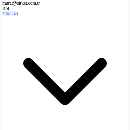
murat@sirket.com.tr
Rol
Yönetici